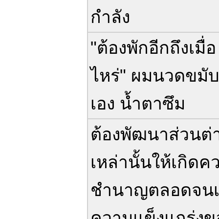
กำลัง
"ต้องพักอีกถึงเมื่อ
ไหร่" ผมนวดขมับ
เอง น้ำตาซึม
ต้องพัฒนาส่วนต่
เหล่านั้นให้เกิดค
ชำนาญตลอดจนเ
ความแข็งแกร่งข