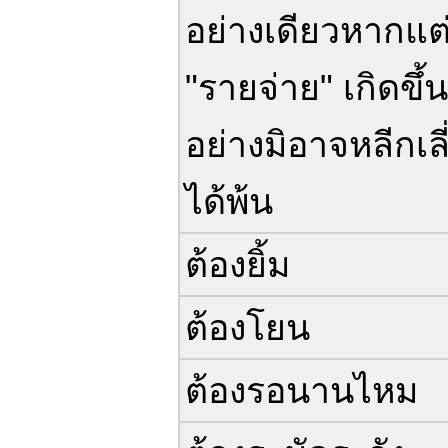
อย่างเดียวหากแต่
"รายจ่าย" เกิดขึ้
อย่างมิอาจหลีกเลี
ได้พ้น
ต้องยิ้ม
ต้องโยน
ต้องรอนานไหม