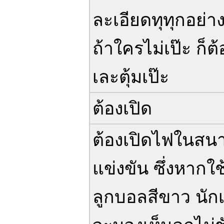
ละเอียดทุทุกอย่าง
ถ้าใครไม่เป๊ะ ก็ต้
เละตุ้มเป๊ะ
ต้องเปิด
ต้องเปิดไฟในสน
แข่งขัน ซึ่งหากใช
ลูกบอลสีขาว นัก