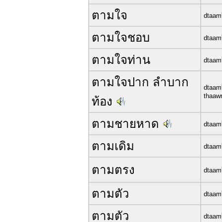
ตามใจ
dtaam
ตามใจชอบ
dtaam
ตามใจท่าน
dtaam
ตามใจปาก ลำบาก
dtaam
thaaw
ท้อง
ตามชายหาด
dtaam
ตามเดิม
dtaam
ตามตรง
dtaam
ตามตัว
dtaam
ตามตัว
dtaam