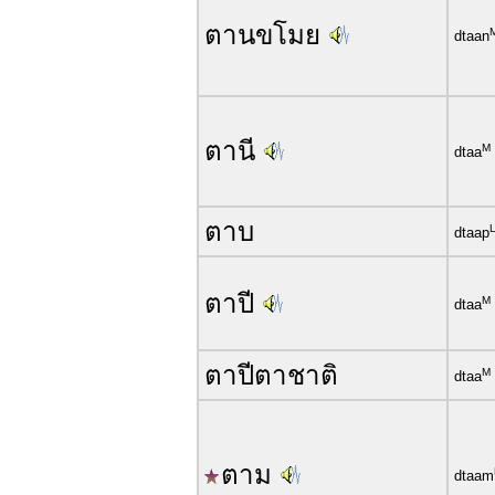
ตานขโมย
dtaan
ตานี
M
dtaa
ตาบ
dtaap
ตาปี
M
dtaa
ตาปีตาชาติ
M
dtaa
ตาม
dtaam