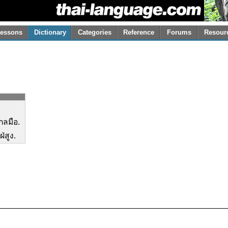
essons
Dictionary
Categories
Reference
Forums
Resour
กลมือ.
่สูง.