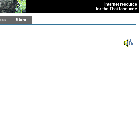
Internet resource
for the Thai language
ces
Store