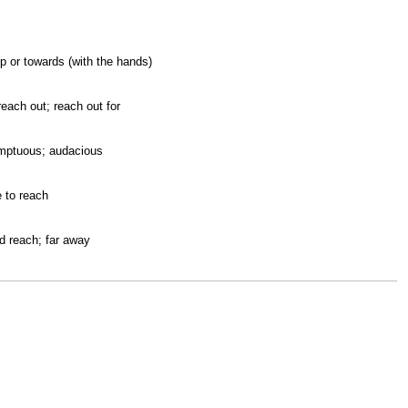
p or towards (with the hands)
reach out; reach out for
umptuous; audacious
e to reach
nd reach; far away