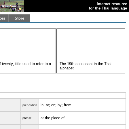
Internet resource
for the Thai language
ces
Store
twenty; title used to refer to a
The 19th consonant in the Thai
alphabet
in; at; on; by; from
preposition
at the place of...
phrase