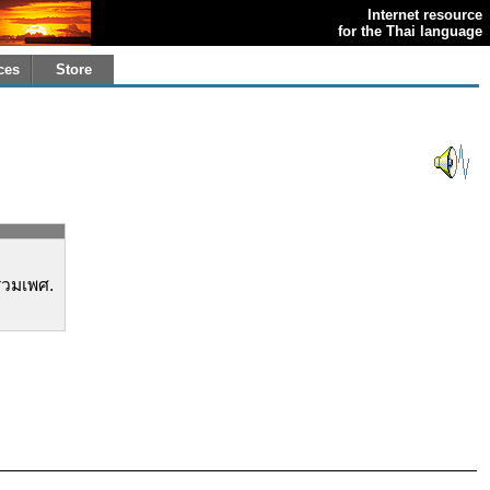
Internet resource
for the Thai language
ces
Store
่วมเพศ.