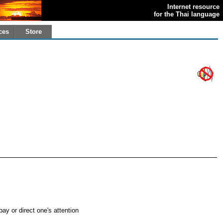
Internet resource
for the Thai language
ces
Store
pay or direct one's attention