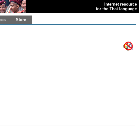
Internet resource
for the Thai language
ces
Store