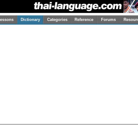
essons
Dictionary
Categories
Reference
Forums
Resour