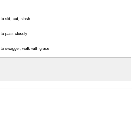
to slit; cut; slash
to pass closely
to swagger; walk with grace