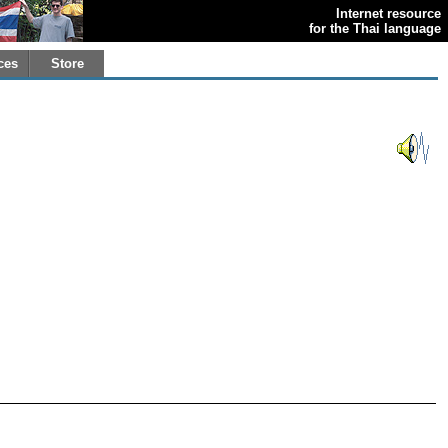
Internet resource
for the Thai language
ces
Store