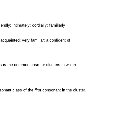
endly; intimately; cordially; familiarly
y acquainted; very familiar; a confident of
is is the common case for clusters in which:
nsonant class of the
first
consonant in the cluster.