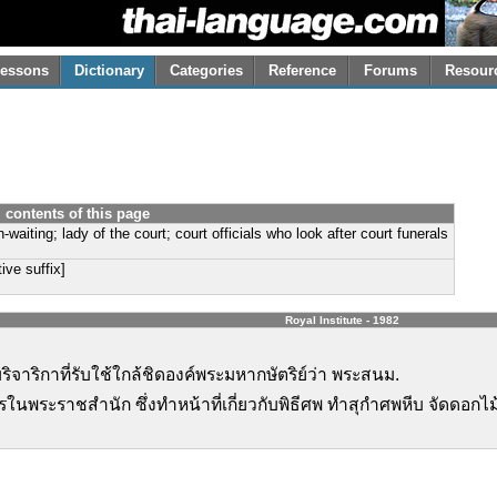
essons
Dictionary
Categories
Reference
Forums
Resour
contents of this page
n-waiting; lady of the court; court officials who look after court funerals
ative suffix]
Royal Institute - 1982
ิจาริกาที่รับใช้ใกล้ชิดองค์พระมหากษัตริย์ว่า พระสนม.
นพระราชสำนัก ซึ่งทำหน้าที่เกี่ยวกับพิธีศพ ทำสุกำศพหีบ จัดดอกไม้ 