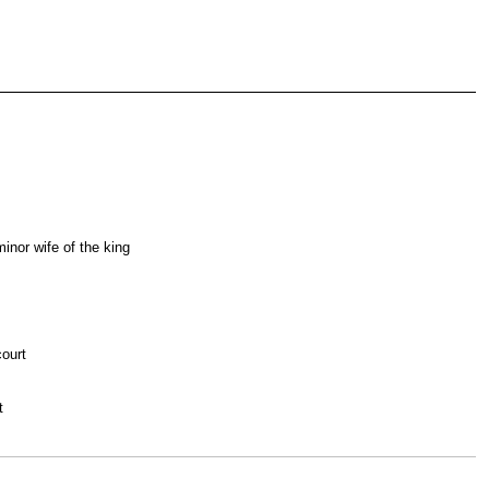
inor wife of the king
court
t