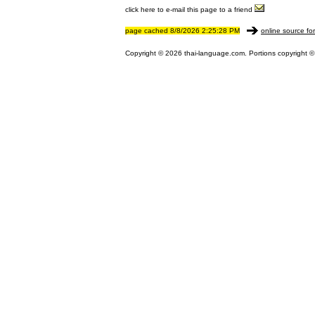
click here to e-mail this page to a friend
page cached 8/8/2026 2:25:28 PM
online source fo
Copyright © 2026 thai-language.com. Portions copyright © 