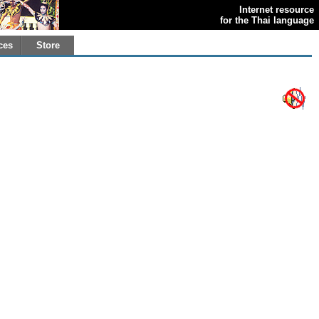
Internet resource
for the Thai language
ces
Store