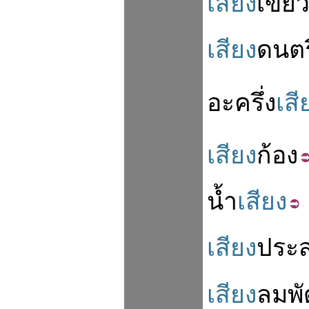
เสียง
เขีย
เสียง
ดนตร
อะ
ครึ่ง
เสี
เสียง
ก้อง
น้ำ
เสียง
เสียง
ประ
เสียง
ลม
พั