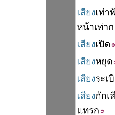
เสียง
เท่าฟ
หน้า
เท่า
ก
เสียง
เปิด
เสียง
หยุด
เสียง
ระเบ
เสียง
กัก
เส
แทรก