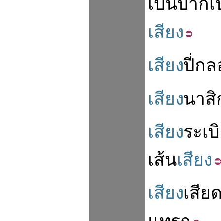
เป็น
ปาก
เ
เสียง
เสียง
ปี่
กล
เสียง
นาสิ
เสียง
ระเบ
เส้น
เสียง
เสียง
เสีย