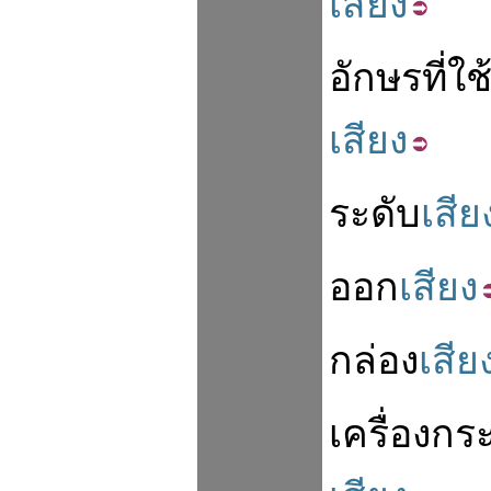
เสียง
อักษร
ที่
ใช
เสียง
ระดับ
เสีย
ออก
เสียง
กล่อง
เสีย
เครื่อง
กร