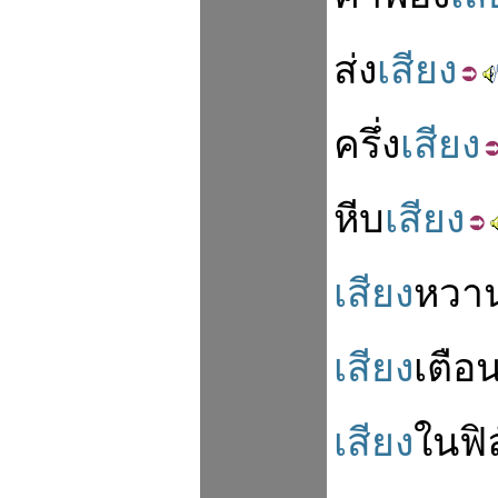
ส่ง
เสียง
ครึ่ง
เสียง
หีบ
เสียง
เสียง
หวา
เสียง
เตือ
เสียง
ใน
ฟิ