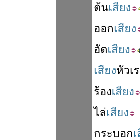
ต้น
เสียง
ออก
เสียง
อัด
เสียง
เสียง
หัวเ
ร้อง
เสียง
ไล่
เสียง
กระบอก
เ