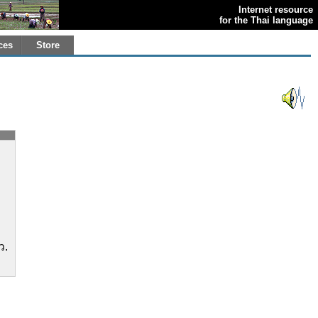
Internet resource
for the Thai language
ces
Store
ว.