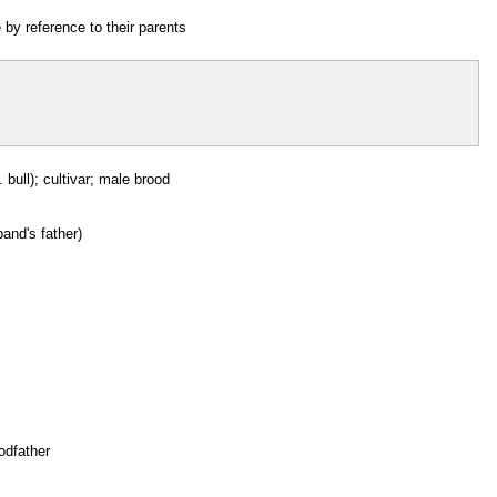
by reference to their parents
. bull); cultivar; male brood
band's father)
odfather