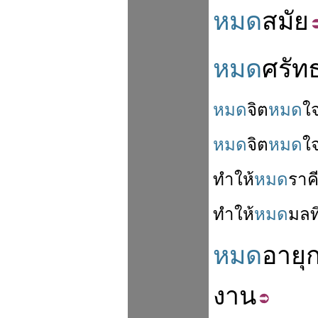
หมด
สมัย
หมด
ศรัท
หมด
จิต
หมด
ใ
หมด
จิต
หมด
ใ
ทำให้
หมด
ราค
ทำให้
หมด
มลท
หมด
อายุ
งาน