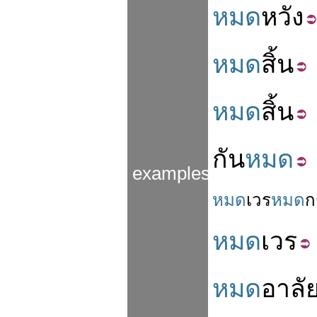
หมด
หวัง
หมด
สิ้น
หมด
สิ้น
กัน
หมด
examples
หมด
เวร
หมด
ก
หมด
เวร
หมด
อาลั