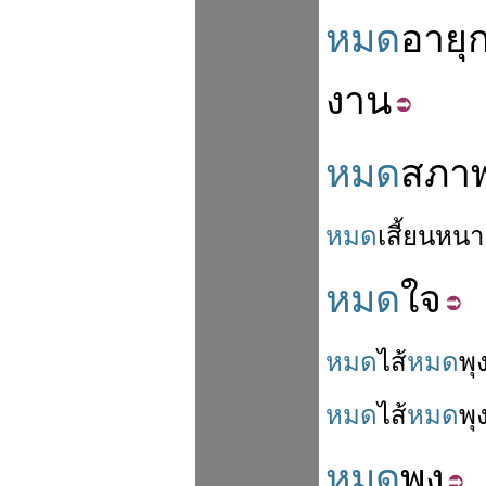
หมด
อายุ
งาน
หมด
สภา
หมด
เสี้ยน
หนา
หมด
ใจ
หมด
ไส้
หมด
พุ
หมด
ไส้
หมด
พุ
หมด
พุง