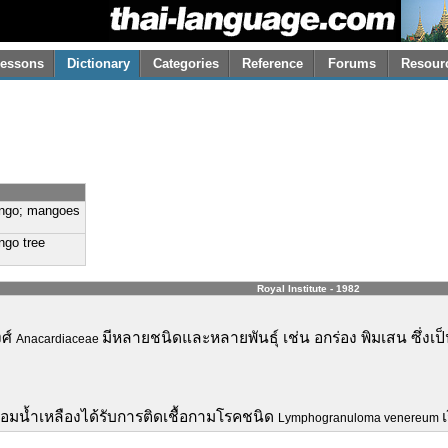
essons
Dictionary
Categories
Reference
Forums
Resour
ngo; mangoes
go tree
Royal Institute - 1982
งศ์
มีหลายชนิดและหลายพันธุ์ เช่น อกร่อง พิมเสน ซึ่งเ
Anacardiaceae
ต่อมน้ำเหลืองได้รับการติดเชื้อกามโรคชนิด
Lymphogranuloma venereum