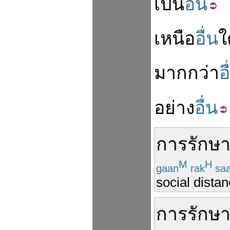
เป็น
อื่น
เหนือ
อื่น
ใ
มากกว่า
อ
อย่าง
อื่น
การ
รักษ
M
H
gaan
rak
sa
social distan
การ
รักษ