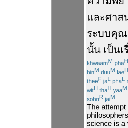
ความ
พย
และ
ศาส
ระบบ
คุณ
นั้น
เป็นเร
M
H
khwaam
pha
M
M
hin
duu
lae
F
L
L
thee
ja
pha
H
H
M
wit
tha
yaa
R
M
sohn
jai
The attempt 
philosophers
science is a