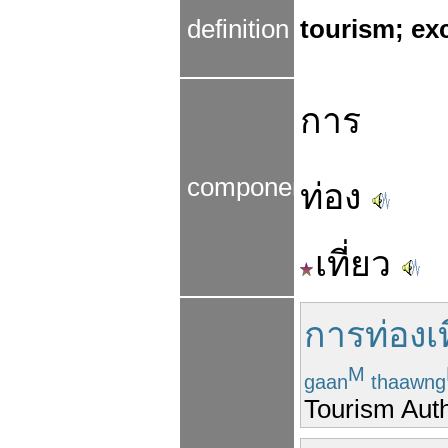
definition
tourism; exc
การ
components
ท่อง
เที่ยว
การท่องเท
M
gaan
thaawng
Tourism Auth