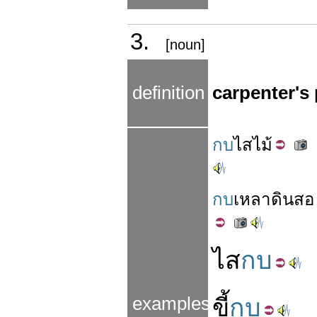
3.
[noun]
definition
carpenter's
กบ
ไส
ไม้
กบ
เหลา
ดินสอ
ไส
กบ
examples
ขี้
กบ