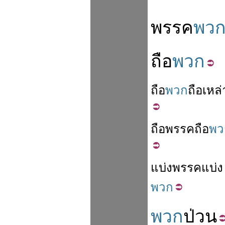
พรรค
พว
ถือ
พวก
ถือ
พวก
ถือ
เหล่
ถือ
พรรค
ถือ
พว
แบ่ง
พรรค
แบ่ง
พวก
พวก
ป่วน