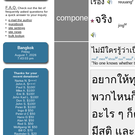
เรื่อง
F
reuuang
F.A.Q.
Check out the list of
frequently asked questions for
a quick answer to your inquiry
จริง
components
e-mail the author
guestbook
M
jing
site settings
site news
bulk lookup
Bangkok
ไม่มีใคร
รู้ว่า
เ
Friday
August 7, 2026
F
M
M
H
F
7:43:04 pm
mai
mee
khrai
ruu
waa
"No one knows whether th
Thanks for your
อยาก
ให้
ท
recent donations!
Narisa N. $+++!
John A. $+++!
Paul S. $100!
Mike A. $100!
พวก
ไหน
Eric B. $100!
John Karl L. $100!
Don S. $100!
John S. $100!
Peter B. $100!
อะไร ๆ
ก
Ingo B $50
Peter d C $50
Hans G $50
Alan M. $50
Rod S. $50
มีสติ
และ
Wolfgang W. $50
Bill O. $70
Ravinder S. $20