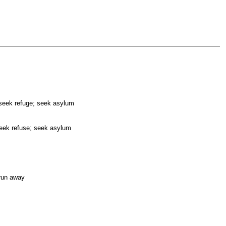
 seek refuge; seek asylum
seek refuse; seek asylum
 run away