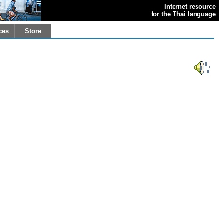
Internet resource
for the Thai language
ces
Store