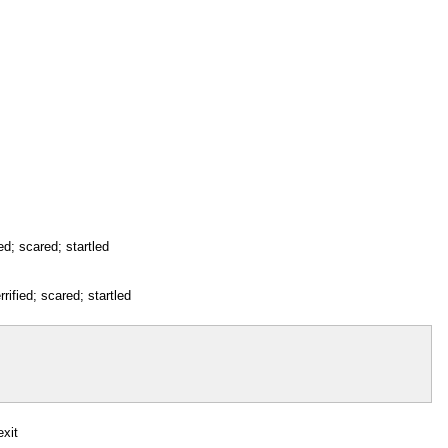
ied; scared; startled
errified; scared; startled
exit