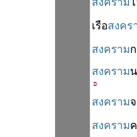
สงคราม
โ
เรือ
สงคร
สงคราม
ก
สงคราม
น
สงคราม
จ
สงคราม
ค