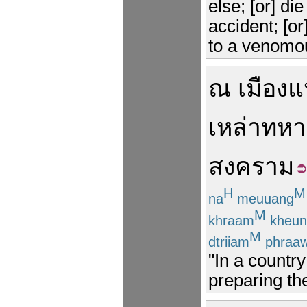
else; [or] die
accident; [or
to a venomous
ณ
เมือง
แ
เหล่า
ทหา
สงคราม
H
M
na
meuuang
M
khraam
kheun
M
dtriiam
phraa
"In a countr
preparing th