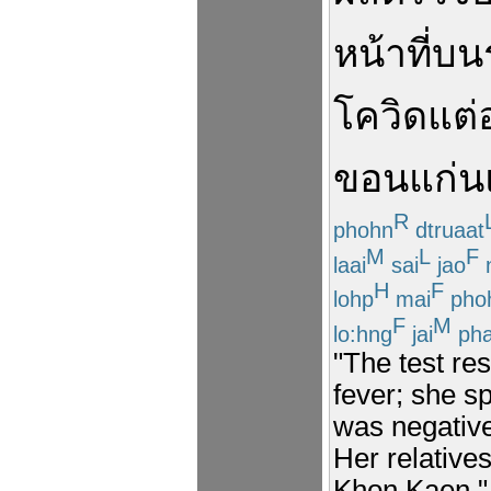
หน้าที่
บน
โควิด
แต่
ขอนแก่น
R
phohn
dtruaat
M
L
F
laai
sai
jao
H
F
lohp
mai
pho
F
M
lo:hng
jai
ph
"The test re
fever; she sp
was negative
Her relative
Khon Kaen."