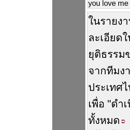
you love me 
ใน
รายงา
ละเอียด
ใ
ยุติธรรม
จาก
ทีมง
ประเทศไ
เพื่อ
"
ดำเ
ทั้งหมด