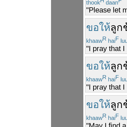
H
F
thook
daan
"Please let 
ขอให้
ลูก
R
F
khaaw
hai
lu
"I pray that 
ขอให้
ลูก
R
F
khaaw
hai
lu
"I pray that I
ขอให้
ลูก
R
F
khaaw
hai
lu
"May I find a