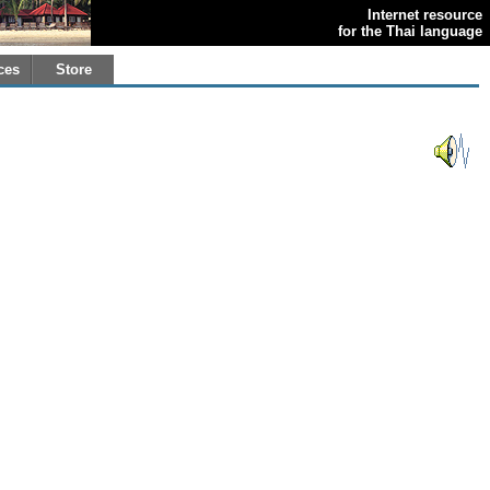
Internet resource
for the Thai language
ces
Store