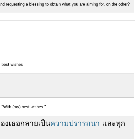
d requesting a blessing to obtain what you are aiming for, on the other?
best wishes
"With (my) best wishes."
อง
เธอ
กลายเป็น
ความปรารถนา
และ
ทุก