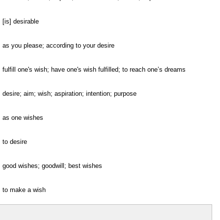
[is] desirable
as you please; according to your desire
fulfill one's wish; have one's wish fulfilled; to reach one’s dreams
desire; aim; wish; aspiration; intention; purpose
as one wishes
to desire
good wishes; goodwill; best wishes
to make a wish