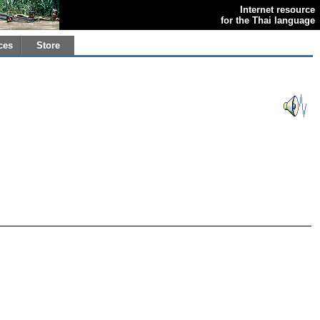
Internet resource
for the Thai language
ces
Store