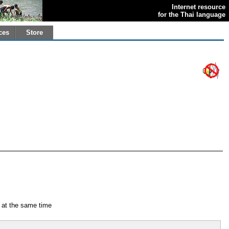
Internet resource
for the Thai language
ces
Store
 at the same time