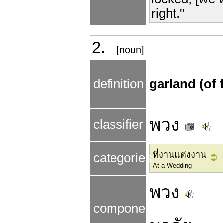
right."
2.
[noun]
definition
garland (of
พวง
classifier
ที่งานแต่งงาน
categories
At a Wedding
พวง
components