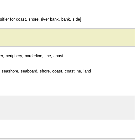
sifier for coast, shore, river bank, bank, side]
r; periphery; borderline; line; coast
, seashore, seaboard, shore, coast, coastline, land