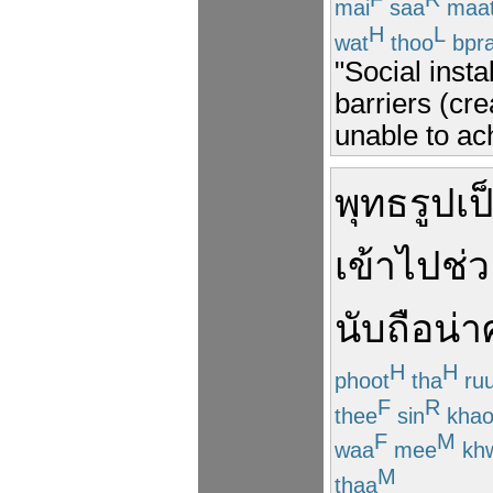
mai
saa
maa
H
L
wat
thoo
bpr
"Social insta
barriers (cre
unable to ac
พุทธรูป
เป
เข้าไป
ช่
นับถือ
น่า
H
H
phoot
tha
ru
F
R
thee
sin
kha
F
M
waa
mee
kh
M
thaa