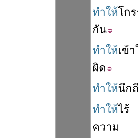
ทำให้
โกร
กัน
ทำให้
เข้า
ผิด
ทำให้
นึก
ถ
ทำให้
ไร้
ความ