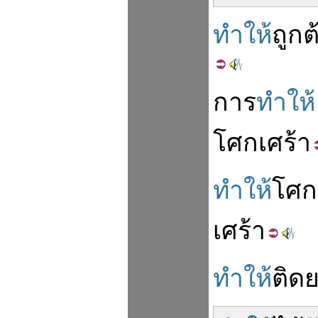
ทำให้
ถูกต
การ
ทำให้
โศก
เศร้า
ทำให้
โศก
เศร้า
ทำให้
ติด