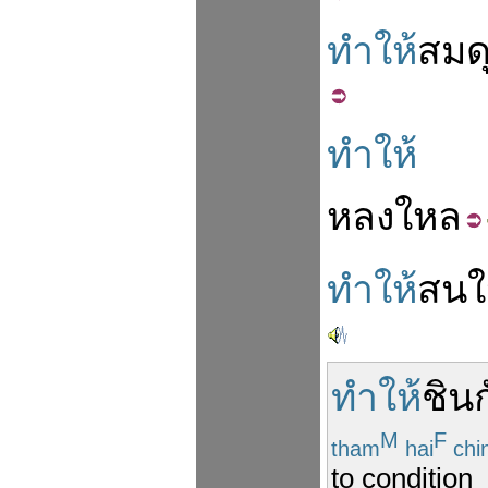
ทำให้
สมด
ทำให้
หลงใหล
ทำให้
สนใ
ทำให้
ชิน
M
F
tham
hai
chi
to condition