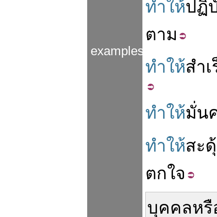
ทำให้
ปฏิบ
ตาม
examples
ทำให้
สำเร
ทำให้
มั่น
ทำให้
สะดุ
ตกใจ
บุคคล
หรื