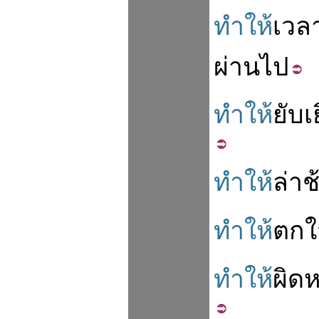
ทำให้
เวล
ผ่านไป
ทำให้
ยับ
เ
ทำให้
ล่า
ช
ทำให้
ตกใ
ทำให้
ผิดห