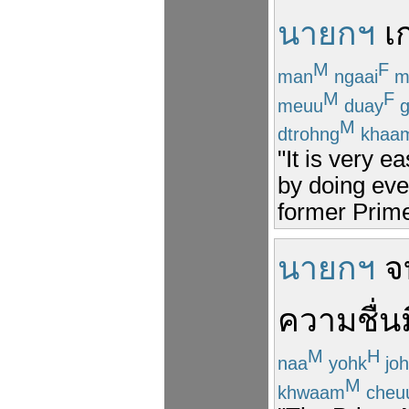
นายกฯ
เก
M
F
man
ngaai
m
M
F
meuu
duay
g
M
dtrohng
khaa
"It is very e
by doing eve
former Prime
นายกฯ
จ
ความ
ชื่น
M
H
naa
yohk
jo
M
khwaam
cheu