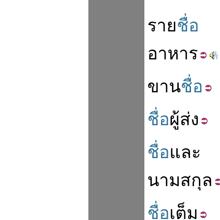
ราย
ชื่อ
อาหาร
ขาน
ชื่อ
ชื่อ
ผู้ส่ง
ชื่อ
และ
นามสกุล
ชื่อ
เต็ม