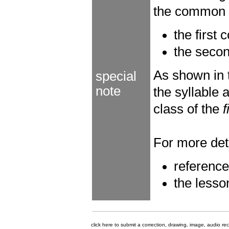
the common c
the first
the seco
As shown in
special
note
the syllable
class of the
f
For more deta
referenc
the lesso
click here to submit a correction, drawing, image, audio re