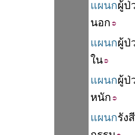
แผนก
ผู้ป
นอก
แผนก
ผู้ป
ใน
แผนก
ผู้ป
หนัก
แผนก
รังสี
กรรม