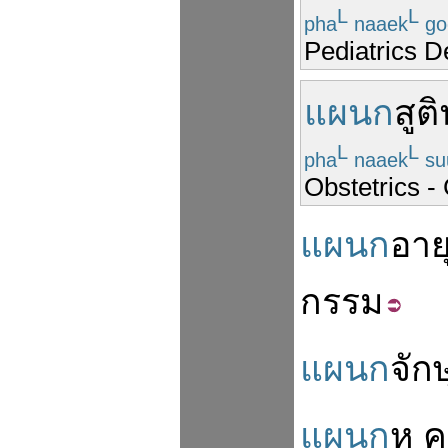
L
L
pha
naaek
go
Pediatrics 
แผนก
สูติ
L
L
pha
naaek
su
Obstetrics 
แผนก
อาย
กรรม
แผนก
จักษ
แผนก
หู
ค