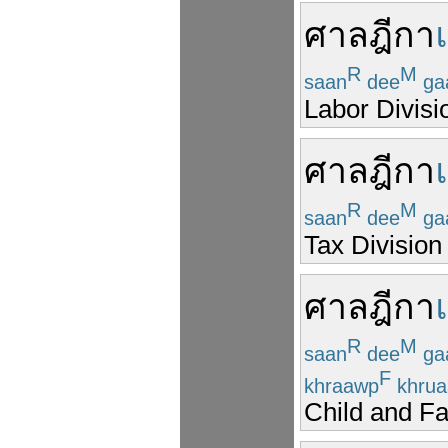
ศาลฎีกา
R
M
saan
dee
ga
Labor Divisi
ศาลฎีกา
R
M
saan
dee
ga
Tax Division
ศาลฎีกา
R
M
saan
dee
ga
F
khraawp
khrua
Child and Fa