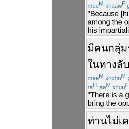
M
F
mee
khaaw
g
"Because [h
among the op
his impartial
มี
คน
กลุ่ม
ในทางลั
M
M
mee
khohn
H
M
F
ra
jaa
khuu
"There is a g
bring the opp
ท่าน
ไม่เ