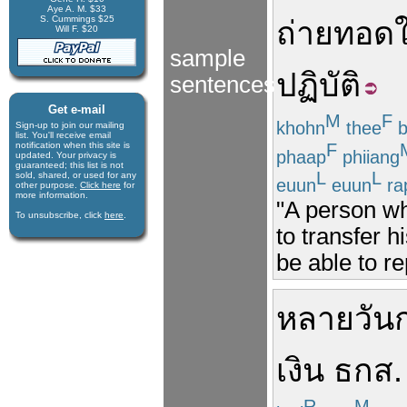
Aye A. M. $33
S. Cummings $25
ถ่ายทอด
Will F. $20
sample
ปฏิบัติ
sentences
Get e-mail
M
F
khohn
thee
b
Sign-up to join our mail­ing
list. You'll receive e­mail
F
notification when this site is
phaap
phiiang
updated. Your privacy is
guaran­teed; this list is not
L
L
sold, shared, or used for any
euun
euun
ra
other purpose.
Click here
for
more infor­mation.
"A person wh
To unsubscribe, click
here
.
to transfer h
be able to r
หลายวัน
เงิน
ธกส.
R
M