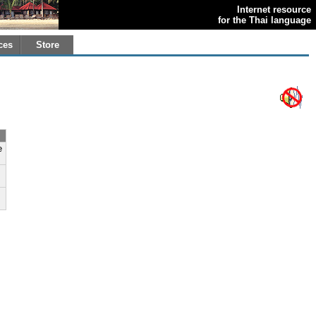
Internet resource
for the Thai language
ces
Store
e