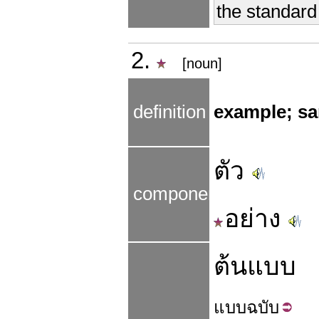
the standard
2.
[noun]
definition
example; s
ตัว
components
อย่าง
ต้นแบบ
แบบ
ฉบับ