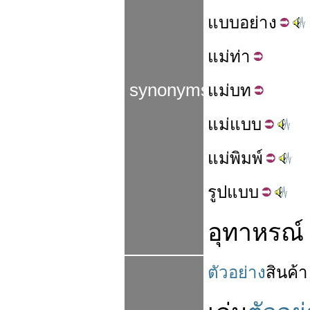
แบบ
อย่าง
แม่
ท่า
synonyms
แม่
บท
แม่
แบบ
แม่
พิมพ์
รูป
แบบ
อุทาหรณ์
ตัวอย่าง
สินค้า