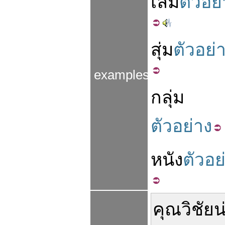
เล่ม
ตัวอย
สุ่ม
ตัวอย่
examples
กลุ่ม
ตัวอย่าง
หนัง
ตัวอย
คุณ
วิชัย
น