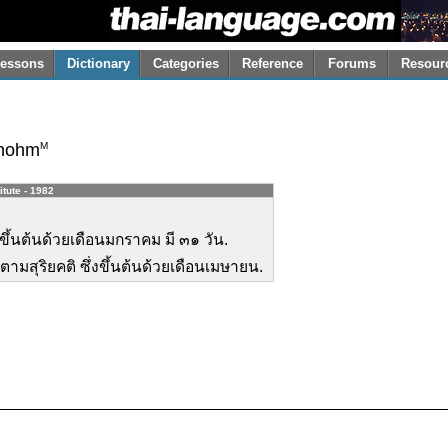
essons
Dictionary
Categories
Reference
Forums
Resour
M
hohm
itute - 1982
ึ่งขึ้นต้นด้วยเดือนมกราคม มี ๓๑ วัน.
๑๒ ตามสุริยคติ ซึ่งขึ้นต้นด้วยเดือนเมษายน.