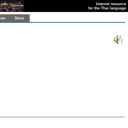
Internet resource
for the Thai language
ces
Store