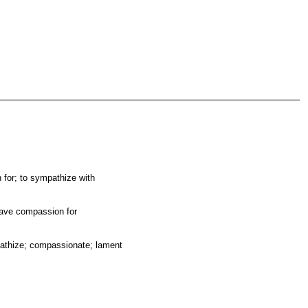
 for; to sympathize with
 have compassion for
pathize; compassionate; lament