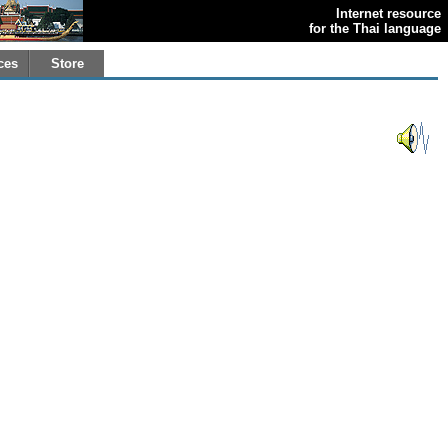
Internet resource
for the Thai language
ces
Store