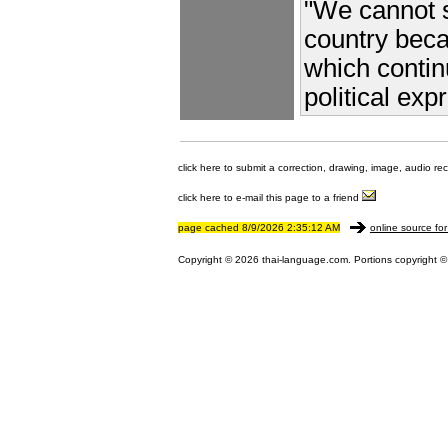
"We cannot s
country beca
which continu
political exp
click here to submit a correction, drawing, image, audio re
click here to e-mail this page to a friend
page cached 8/9/2026 2:35:12 AM
online source for
Copyright © 2026 thai-language.com. Portions copyright © 