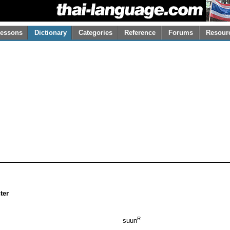
essons
Dictionary
Categories
Reference
Forums
Resour
ter
R
suun