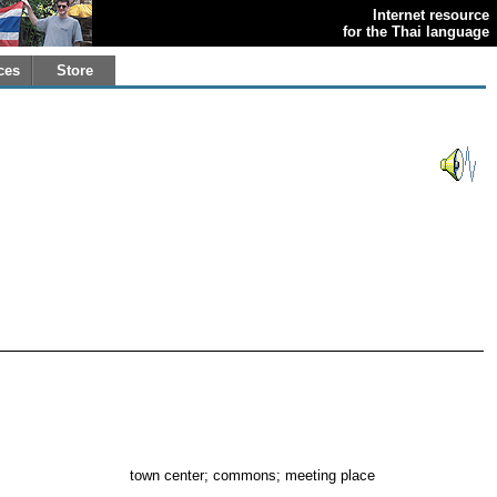
Internet resource
for the Thai language
ces
Store
town center; commons; meeting place