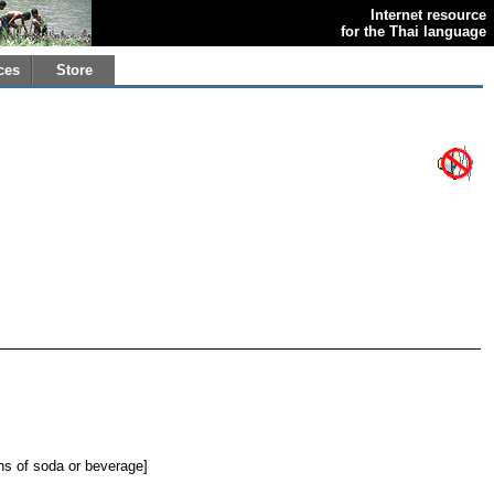
Internet resource
for the Thai language
ces
Store
ans of soda or beverage]