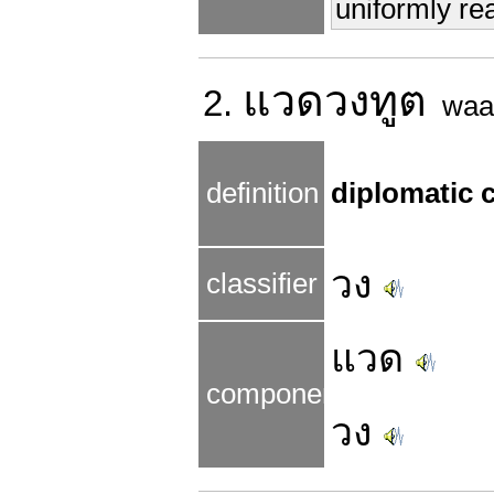
uniformly rea
แวดวง
ทูต
2.
waa
definition
diplomatic c
วง
classifier
แวด
components
วง