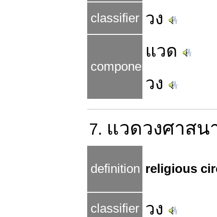
วง
classifier
แวด
components
วง
แวดวง
ศาสน
7.
definition
religious ci
วง
classifier