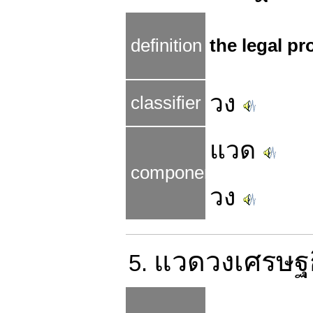
definition
the legal pr
วง
classifier
แวด
components
วง
แวดวง
เศรษฐ
5.