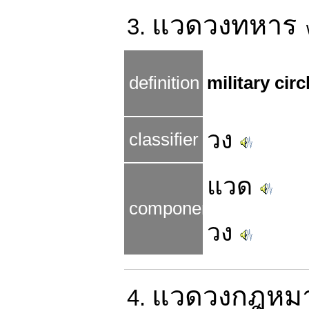
แวดวง
ทหาร
3.
w
definition
military circ
วง
classifier
แวด
components
วง
แวดวง
กฎหม
4.