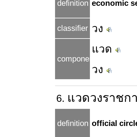
definition
economic s
วง
classifier
แวด
components
วง
แวดวง
ราชก
6.
definition
official circ