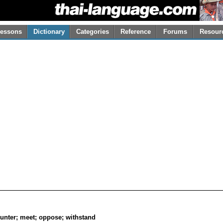
essons
Dictionary
Categories
Reference
Forums
Resour
ounter; meet; oppose; withstand