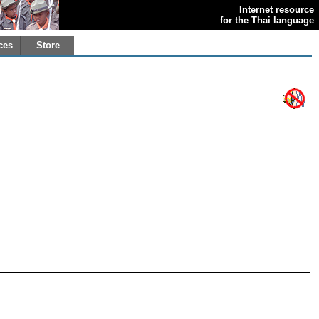
Internet resource
for the Thai language
ces
Store