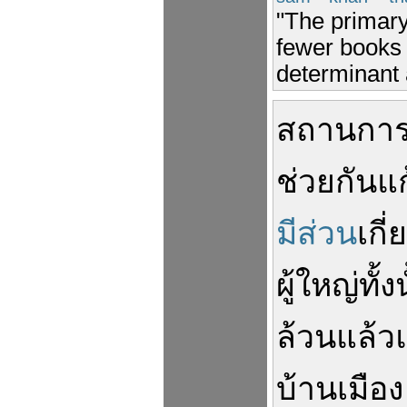
"The primary
fewer books
determinant 
สถานการ
ช่วยกัน
แ
มีส่วน
เกี่
ผู้ใหญ่
ทั้ง
ล้วนแล้ว
บ้านเมือง