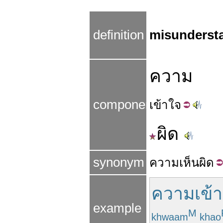
definition
misunderst
ความ
components
เข้า
ใจ
ผิด
synonym
ความ
เห็น
ผิด
ความเข้า
example
M
khwaam
khao