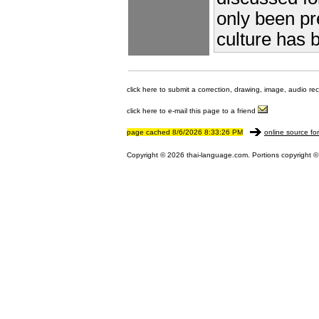
only been pr
culture has b
click here to submit a correction, drawing, image, audio re
click here to e-mail this page to a friend
page cached 8/6/2026 8:33:26 PM
online source fo
Copyright © 2026 thai-language.com. Portions copyright © 