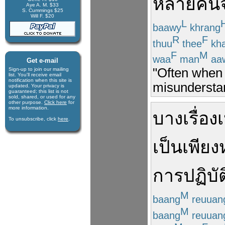
หลายคน
Aye A. M. $33
S. Cummings $25
Will F. $20
L
baawy
khrang
R
F
thuu
thee
kh
F
M
waa
man
aa
Get e-mail
"Often when 
Sign-up to join our mail­ing
list. You'll receive e­mail
notification when this site is
misunderstan
updated. Your privacy is
guaran­teed; this list is not
sold, shared, or used for any
other purpose.
Click here
for
more infor­mation.
บาง
เรื่อง
เ
To unsubscribe, click
here
.
เป็น
เพียง
การปฏิบัต
M
baang
reuuan
M
baang
reuuan