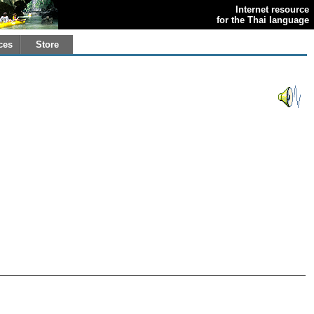
Internet resource
for the Thai language
ces
Store