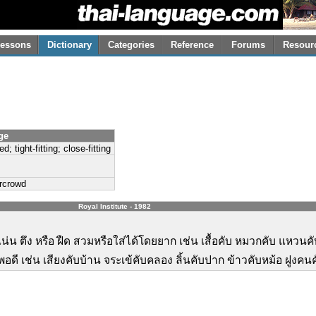
essons
Dictionary
Categories
Reference
Forums
Resour
ge
; tight-fitting; close-fitting
ercrowd
Royal Institute - 1982
น่น ตึง หรือ ฝืด สวมหรือใส่ได้โดยยาก เช่น เสื้อคับ หมวกคับ แหวนค
อดี เช่น เสียงคับบ้าน จระเข้คับคลอง ลิ้นคับปาก ข้าวคับหม้อ ฝูงคน