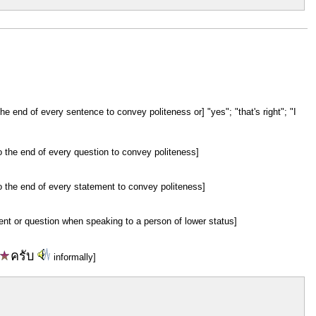
e end of every sentence to convey politeness or] "yes"; "that's right"; "I
 the end of every question to convey politeness]
 the end of every statement to convey politeness]
ent or question when speaking to a person of lower status]
ครับ
informally]