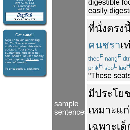
digestible f
Aye A. M. $33
S. Cummings $25
easily digest
Will F. $20
ที่นั่ง
ตรงนี
Get e-mail
Sign-up to join our mail­ing
คนชรา
เท
list. You'll receive e­mail
notification when this site is
updated. Your privacy is
guaran­teed; this list is not
F
F
sold, shared, or used for any
thee
nang
dt
other purpose.
Click here
for
more infor­mation.
H
L
phik
soo
lae
To unsubscribe, click
here
.
"These seats
มีประโยช
sample
เหมาะ
แก่
sentences
เฉพาะ
เด็