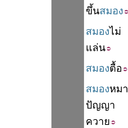
ขึ้น
สมอง
สมอง
ไม่
แล่น
สมอง
ตื้อ
สมอง
หม
ปัญญา
ควาย