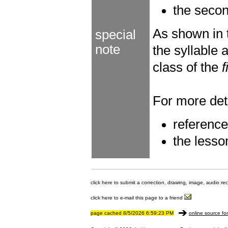
the seco
As shown in
special
note
the syllable
class of the
f
For more deta
referenc
the lesso
click here to submit a correction, drawing, image, audio re
click here to e-mail this page to a friend
page cached 8/5/2026 6:59:23 PM
online source fo