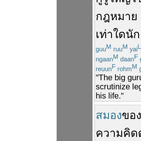
กฎหมาย
เท่าใด
นัก
M
M
L
guu
ruu
yai
M
F
ngaan
daan
F
M
reuun
rohm
"The big gur
scrutinize le
his life."
สมอง
ขอ
ความ
คิด