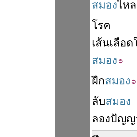
สมอง
ไหล
โรค
เส้นเลือด
สมอง
ฝึก
สมอง
ลับ
สมอง
ลอง
ปัญญ