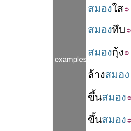
สมอง
ใส
สมอง
ทึบ
สมอง
กุ้ง
examples
ล้าง
สมอง
ขึ้น
สมอง
ขึ้น
สมอง